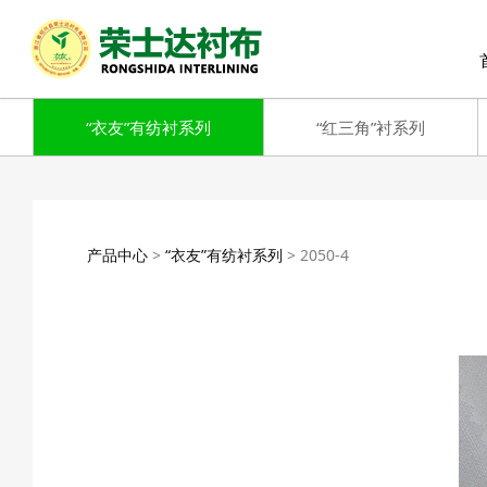
“衣友”有纺衬系列
“红三角”衬系列
2050-4
产品中心
>
“衣友”有纺衬系列
>
2050-4