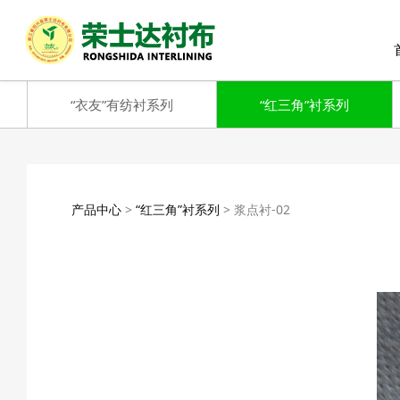
“衣友”有纺衬系列
“红三角”衬系列
浆点衬-02
产品中心
>
“红三角”衬系列
>
浆点衬-02