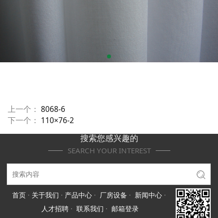
上一个：
8068-6
下一个：
110×76-2
搜索您感兴趣的
SEARCH YOUR INTEREST
首页
·
关于我们
·
产品中心
·
厂房设备
·
新闻中心
·
人才招聘
·
联系我们
·
邮箱登录