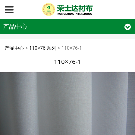
产品中心
110×76-1
产品中心
>
110×76 系列
>
110×76-1
110×76-1