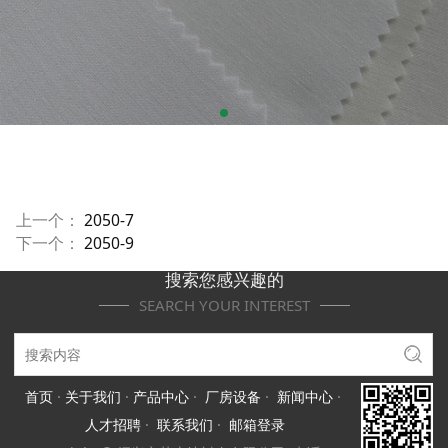
上一个：
2050-7
下一个：
2050-9
搜索您感兴趣的
SEARCH YOUR INTEREST
首页
·
关于我们
·
产品中心
·
厂房设备
·
新闻中心
·
人才招聘
·
联系我们
·
邮箱登录